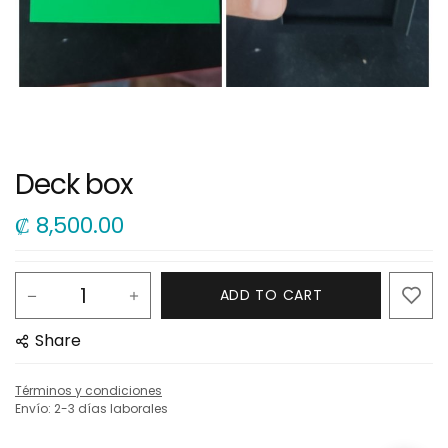
Deck box
₡
8,500.00
ADD TO CART
Share
Términos y condiciones
Envío: 2-3 días laborales