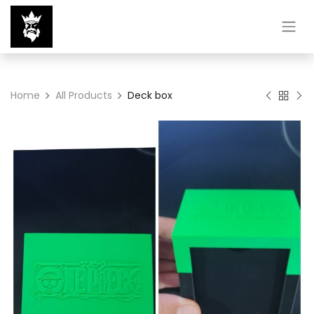
Home
All Products
Deck box