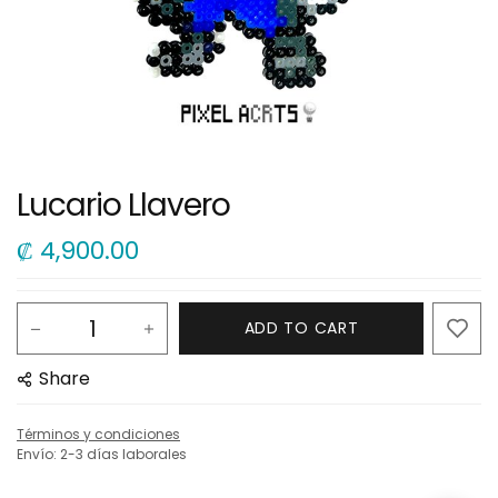
Lucario Llavero
₡
4,900.00
ADD TO CART
Share
Términos y condiciones
Envío: 2-3 días laborales